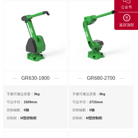
公众号
返回顶部
GR630-1900
GR680-2700
3kg
8kg
手腕可搬运质量：
手腕可搬运质量：
1929mm
2715mm
可达半径：
可达半径：
6轴
6轴
控制轴数：
控制轴数：
M型控制柜
M型控制柜
控制柜：
控制柜：