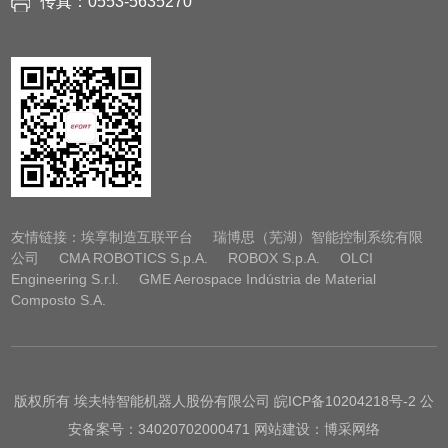
传真：0553-5635270
友情链接：
埃享制造互联平台
瑞博思（芜湖）智能控制系统有限
公司
CMA ROBOTICS S.p.A.
ROBOX S.p.A.
OLCI
Engineering S.r.l.
GME Aerospace Indústria de Material
Composto S.A.
版权所有 埃夫特智能机器人股份有限公司
皖ICP备10204218号-2
公
安备案号：34020702000471 网站建设：博采网络