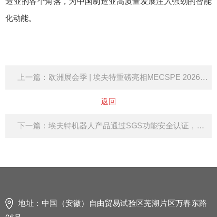
造业的各个角落，为中国制造业高质量发展注入强劲的智能
化动能。
上一篇：欧洲展会季 | 埃夫特重磅亮相MECSPE 2026，以场景化解决方案深耕欧洲智造市场
返回
下一篇：埃夫特机器人产品通过SGS功能安全认证，开启高端制造出海新篇章
地址：中国（安徽）自由贸易试验区芜湖片区万春东路