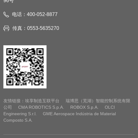
96号
电话：400-052-8877
传真：0553-5635270
友情链接：
埃享制造互联平台
瑞博思（芜湖）智能控制系统有限
公司
CMA ROBOTICS S.p.A.
ROBOX S.p.A.
OLCI
Engineering S.r.l.
GME Aerospace Indústria de Material
Composto S.A.