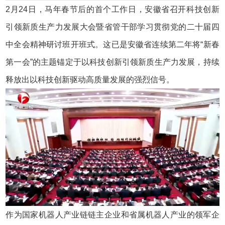
2月24日，马年春节后的首个工作日，安徽省召开科技创新
引领新质生产力发展大会暨省管干部学习贯彻党的二十届四
中全会精神研讨班开班式。这已是安徽省连续第二年将“新春
第一会”的主题锚定于以科技创新引领新质生产力发展，持续
释放出以科技创新驱动高质量发展的强烈信号。
作为国家机器人产业链链主企业和省属机器人产业的领军企