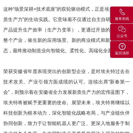
这种“场景深耕+技术底座”的双轮驱动模式，正是埃夫特对“新
服务热线
质生产力”的生动实践。它意味着不仅通过自主自研的机器人
产品提升生产效率（生产力变革），更通过开放的平台赋能
公众号
整个产业，催生新的应用场景、新的商业模式和新的产业形
态，最终推动制造业向智能化、柔性化、高端化全面演进。
返回顶部
荣获安徽省年度表现突出的创新型企业，是对埃夫特过去在
技术攻关、产业引领方面成绩的认可。连续出席“新春第一
会”，则预示着在安徽省全力发展新质生产力的宏伟蓝图下，
埃夫特将被赋予更重要的使命。展望未来，埃夫特将继续以
科技创新为根本动力，深化智能化战略布局，与产业链伙伴
协同创新，致力于让智能机器人更广泛、更深入地服务于制