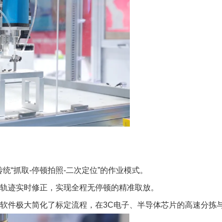
“抓取-停顿拍照-二次定位”的作业模式。
与轨迹实时修正，实现全程无停顿的精准取放。
套软件极大简化了标定流程，在3C电子、半导体芯片的高速分拣