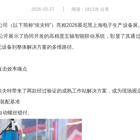
2026-03-27
阅读：1813次
分享
限公司（以下简称“埃夫特”）亮相2026慕尼黑上海电子生产设
公开展示了协同开发的高精度五轴智能联动系统，彰显了其通过战
元设备到整体解决方案的多维路径。
直击效率痛点
埃夫特带来了两款经过验证的成熟工作站解决方案，成为现场观
的装配基准
自动螺丝锁付。