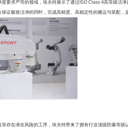
要求严苛的领域，埃夫特展示了通过ISO Class 4高等级洁
在保证极致洁净的同时，完成高精度、高稳定性的搬运与装配，
洗等存在潜在风险的工序，埃夫特带来了拥有行业顶级防爆等级