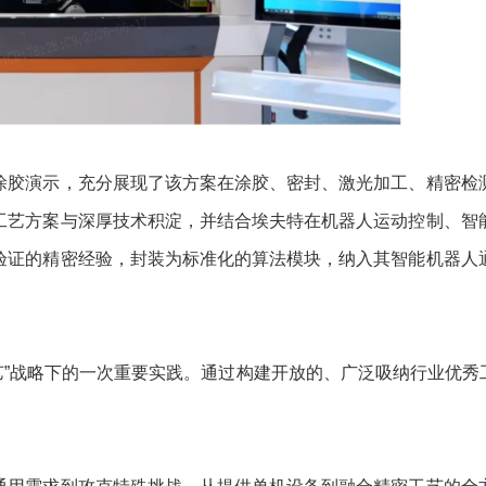
涂胶演示，充分展现了该方案在涂胶、密封、激光加工、精密检
工艺方案与深厚技术积淀，并结合埃夫特在机器人运动控制、智
验证的精密经验，封装为标准化的算法模块，纳入其智能机器人
艺”战略下的一次重要实践。通过构建开放的、广泛吸纳行业优