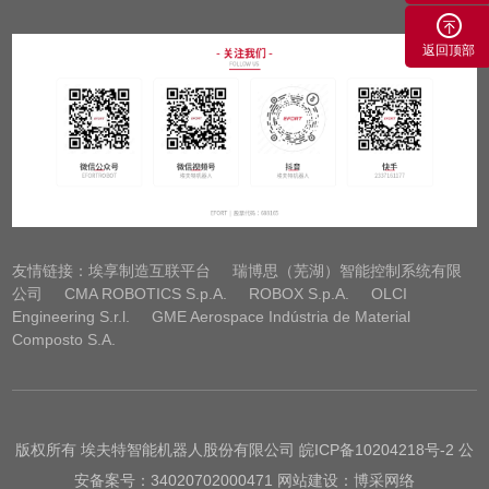
返回顶部
友情链接：
埃享制造互联平台
瑞博思（芜湖）智能控制系统有限
公司
CMA ROBOTICS S.p.A.
ROBOX S.p.A.
OLCI
Engineering S.r.l.
GME Aerospace Indústria de Material
Composto S.A.
版权所有 埃夫特智能机器人股份有限公司
皖ICP备10204218号-2
公
安备案号：34020702000471 网站建设：博采网络