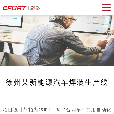
徐州某新能源汽车焊装生产线
项目设计节拍为
，两
平台四
车型共用自动化
25JPH