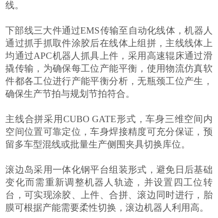
线。
下部
线三大件通过EMS传输至自动化线体，机器人
通过抓手抓取件涂胶后在线体上组拼，主线线体上
均通过APC机器人抓具上件，采用高速辊床通过滑
撬传输，为确保每工位产能平衡，使用物流仿真软
件都各工位进行产能平衡分析，无瓶颈工位产生，
确保生产节拍与规划节拍符合。
主线合拼采用
CUBO GATE
形式，车身三维空间内
空间位置可靠定位，车身焊接精度可充分保证，预
留多车型混线或批量生产侧围夹具切换库位。
滚边岛采用一体化钢平台组装形式，避免日后基础
变化而需重新调整机器人轨迹，并设置四工位转
台，可实现涂胶、上件、合拼、滚边同时进行，胎
膜可根据产能需要柔性切换，滚边机器人利用高。