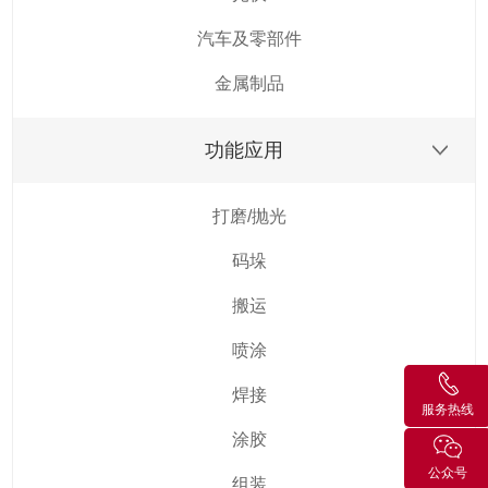
汽车及零部件
金属制品
功能应用
打磨/抛光
码垛
搬运
喷涂
焊接
服务热线
涂胶
公众号
组装