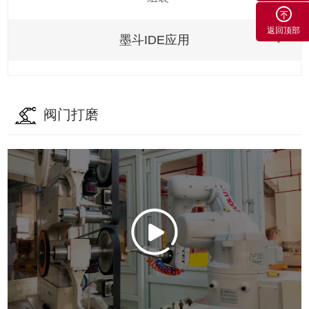
返回顶部
墨斗IDE应用
阀门打磨