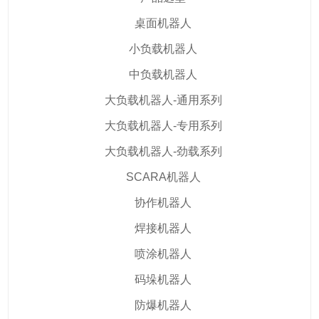
桌面机器人
小负载机器人
中负载机器人
大负载机器人-通用系列
大负载机器人-专用系列
大负载机器人-劲载系列
SCARA机器人
协作机器人
焊接机器人
喷涂机器人
码垛机器人
防爆机器人