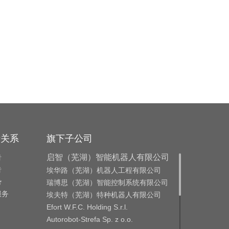
者关系
旗下子公司
告
启智（芜湖）智能机器人有限公司
告
埃华路（芜湖）机器人工程有限公司
势
瑞博思（芜湖）智能控制系统有限公司
服务
埃夫特（芜湖）特种机器人有限公司
Efort W.F.C. Holding S.r.l.
Autorobot-Strefa Sp. z o.o.