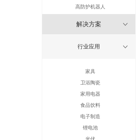
高防护机器人
解决方案
行业应用
家具
卫浴陶瓷
家用电器
食品饮料
电子制造
锂电池
光伏