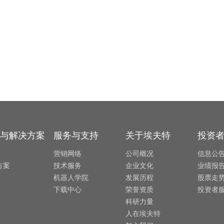
与解决方案
服务与支持
关于埃夫特
投资
营销网络
公司概况
信息公
方案
技术服务
企业文化
业绩报
机器人学院
发展历程
股票走
下载中心
荣誉资质
投资者
科研力量
人在埃夫特