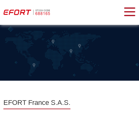
EFORT France S.A.S.