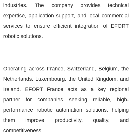
industries. The company provides technical
expertise, application support, and local commercial
services to ensure efficient integration of EFORT
robotic solutions.
Operating across France, Switzerland, Belgium, the
Netherlands, Luxembourg, the United Kingdom, and
Ireland, EFORT France acts as a key regional
partner for companies seeking reliable, high-
performance robotic automation solutions, helping
them improve productivity, quality, and
competitiveness.