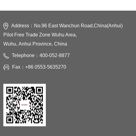
Address：No.96 East Wanchun Road,China(Anhui)
Pilot Free Trade Zone Wuhu Area,
Wuhu, Anhui Province, China
Telephone：400-052-8877
Fax：+86 0553-5635270