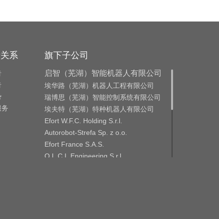
者关系
旗下子公司
告
启智（芜湖）智能机器人有限公司
告
埃华路（芜湖）机器人工程有限公司
势
瑞博思（芜湖）智能控制系统有限公司
服务
埃夫特（芜湖）特种机器人有限公司
Efort W.F.C. Holding S.r.l.
Autorobot-Strefa Sp. z o.o.
Efort France S.A.S.
O.L.C.I. Engineering S.r.l.
O.L.C.I. Engineering India Private
Limited
CMA ROBOTICS S.p.A.
CMA Roboter Gmbh
GME Aerospace Indústria de Material
Composto S.A.