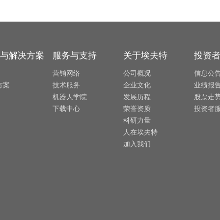
与解决方案
服务与支持
关于埃夫特
投资
营销网络
公司概况
信息公
方案
技术服务
企业文化
业绩报
机器人学院
发展历程
股票走
下载中心
荣誉资质
投资者
科研力量
人在埃夫特
加入我们