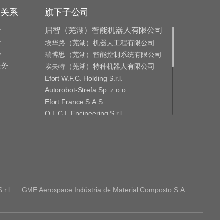
者关系
旗下子公司
告
启智（芜湖）智能机器人有限公司
告
埃华路（芜湖）机器人工程有限公司
势
瑞博思（芜湖）智能控制系统有限公司
服务
埃夫特（芜湖）特种机器人有限公司
Efort W.F.C. Holding S.r.l.
Autorobot-Strefa Sp. z o.o.
Efort France S.A.S.
O.L.C.I. Engineering S.r.l.
O.L.C.I. Engineering India Private
Limited
CMA ROBOTICS S.p.A.
CMA Roboter Gmbh
GME Aerospace Indústria de Material
Composto S.A.
Efort Europe S.r.l.
r.l.
GME Aerospace Indústria de Material Composto S.A.
Efort Robotics S.r.l.
ROBOX S.p.A.