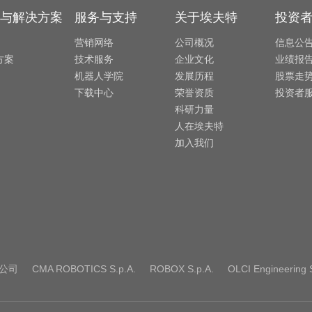
与解决方案
服务与支持
关于埃夫特
投资
营销网络
公司概况
信息公
方案
技术服务
企业文化
业绩报
机器人学院
发展历程
股票走
下载中心
荣誉资质
投资者
科研力量
人在埃夫特
加入我们
公司
CMA ROBOTICS S.p.A.
ROBOX S.p.A.
OLCI Engineering S.