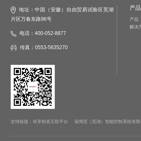
产品
地址：中国（安徽）自由贸易试验区芜湖
片区万春东路96号
产品
解决
电话：400-052-8877
传真：0553-5635270
友情链接：
埃享制造互联平台
瑞博思（芜湖）智能控制系统有限