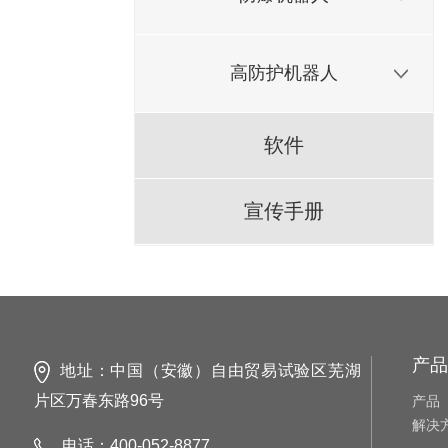
高防护机器人
软件
宣传手册
产品
地址：中国（安徽）自由贸易试验区芜湖
片区万春东路96号
产品
解决
电话：400-052-8877