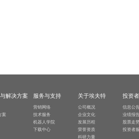
与解决方案
服务与支持
关于埃夫特
投资
营销网络
公司概况
信息公
方案
技术服务
企业文化
业绩报
机器人学院
发展历程
股票走
下载中心
荣誉资质
投资者
科研力量