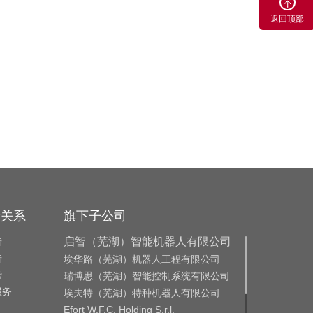
返回顶部
者关系
旗下子公司
告
启智（芜湖）智能机器人有限公司
告
埃华路（芜湖）机器人工程有限公司
势
瑞博思（芜湖）智能控制系统有限公司
服务
埃夫特（芜湖）特种机器人有限公司
Efort W.F.C. Holding S.r.l.