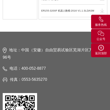
ER155-3200F 机器人数模-2016 V1.1.SLDASM
ER155-3200F 机器人数模 V1.1.STEP
服务热线
ER155-3200F 机器人运动范围图 V1.1.dwg
公众号
ER155-3200F 机器人运动范围图 V1.1.PDF.pdf
地址：中国（安徽）自由贸易试验区芜湖片区万春东路
返回顶部
96号
电话：400-052-8877
传真：0553-5635270