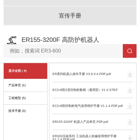
宣传手册
ER155-3200F 高防护机器人
显示全部
( 9)
ER系列机器人操作手册 V3.8.0-4.PDF.pdf
产品单页
(1)
EC3-M型2层控制柜数模（通用型）V1.0.STEP
工程模型
(5)
EC3-M型控制柜电气使用维护手册 V1.1.4.PDF.pdf
技术手册
(3)
ER155-3200F 机器人产品单页.PDF.pdf
ER300压铸系列 工业机器人机械使用维护手册
V1.2.4.PDF.pdf