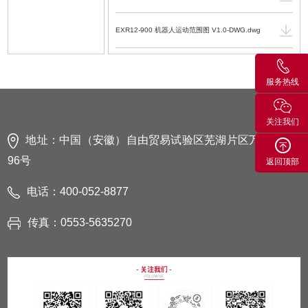
EXR12-900 机器人运动范围图 V1.0-DWG.dwg
EXR系列防爆工业机器人安全手册 V1.0.4.PDF.pdf
服务热线
EXR系列防爆工业机器人防爆使用手册
V1.0.4.PDF.pdf
关注我们
EXR12-900 工业机器人机械使用维护手册
地址：中国（安徽）自由贸易试验区芜湖片区万春东路
V1.0.4.PDF.pdf
96号
返回顶部
EC2-SE6型控制柜电气使用维护手册 V1.0.4.PDF.pdf
电话：400-052-8877
EC2-SE6-A系列 控制柜模型 V1.0.STEP
传真：0553-5635270