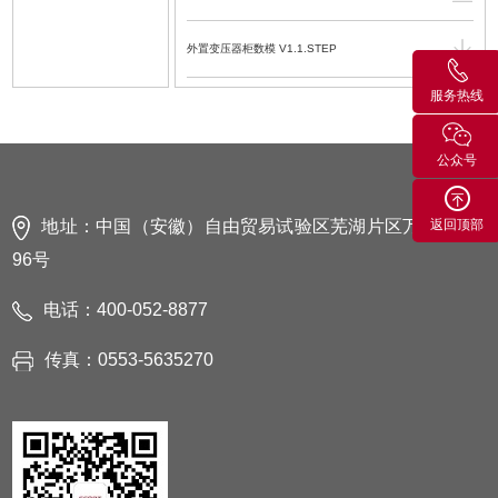
外置变压器柜数模 V1.1.STEP
服务热线
ER50-2100-II 机器人数模 V1.0.STEP
公众号
ER50-2100-II 机器人数模-2016 V1.0.SLDASM
ER50-2100-II 机器人运动范围图 V1.0.DWG
地址：中国（安徽）自由贸易试验区芜湖片区万春东路
返回顶部
96号
ER50-2100-II 机器人运动范围图 V1.0.pdf
电话：400-052-8877
ER50-2100-II 机器人产品单页.PDF.pdf
传真：0553-5635270
ER50-2100-II 工业机器人机械使用维护手册
V1.1.4.PDF.pdf