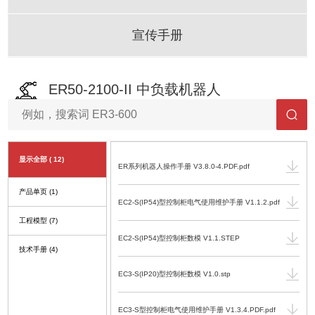
宣传手册
ER50-2100-II 中负载机器人
显示全部
( 12)
ER系列机器人操作手册 V3.8.0-4.PDF.pdf
产品单页
(1)
EC2-S(IP54)型控制柜电气使用维护手册 V1.1.2.pdf
工程模型
(7)
EC2-S(IP54)型控制柜数模 V1.1.STEP
技术手册
(4)
EC3-S(IP20)型控制柜数模 V1.0.stp
EC3-S型控制柜电气使用维护手册 V1.3.4.PDF.pdf