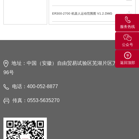
ER300-2700 机器人运动范围图 V1.2.DWG
服务热线
ER300-2700 机器人运动范围图 V1.2.PDF
公众号
ER300-2700 机器人数模-2016 V1.2.SLDASM
ER300-2700 机器人数模 V1.2.STEP
地址：中国（安徽）自由贸易试验区芜湖片区万春东路
返回顶部
96号
ER300系列 工业机器人机械使用维护手册
V1.7.4.PDF.pdf
电话：400-052-8877
EC3-M型2层控制柜数模（通用型）V1.0.STEP
传真：0553-5635270
EC3-M型控制柜电气使用维护手册 V1.1.4.PDF.pdf