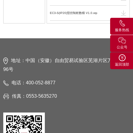
EC3-S(IP20)型控制柜数模 V1.0.stp
EC3-S型控制柜电气使用维护手册 V1.3.4.PDF.pdf
服务热线
ER15H-1400 机器人数模-2016 V1.3.SLDASM
公众号
ER15H-1400 机器人数模 V1.3.STEP
地址：中国（安徽）自由贸易试验区芜湖片区万春东路
返回顶部
96号
ER15H-1400 机器人运动范围图 V1.3.dwg
电话：400-052-8877
ER15H-1400 机器人运动范围图 V1.3.PDF.pdf
传真：0553-5635270
ER15H-1400 工业机器人机械使用维护手册
V1.4.4.PDF.pdf